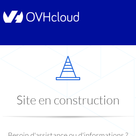
Site en construction
Besoin d'assistance ou d'informations ?